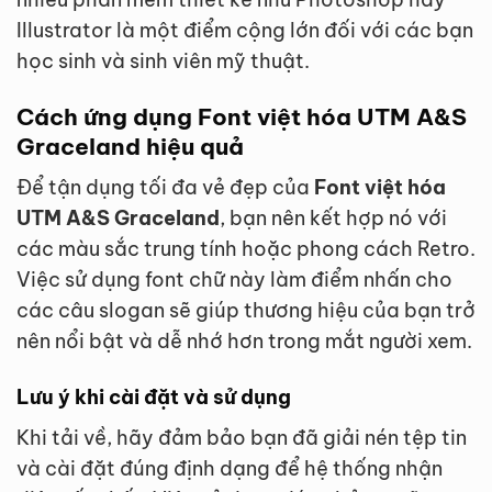
Illustrator là một điểm cộng lớn đối với các bạn
học sinh và sinh viên mỹ thuật.
Cách ứng dụng Font việt hóa UTM A&S
Graceland hiệu quả
Để tận dụng tối đa vẻ đẹp của
Font việt hóa
UTM A&S Graceland
, bạn nên kết hợp nó với
các màu sắc trung tính hoặc phong cách Retro.
Việc sử dụng font chữ này làm điểm nhấn cho
các câu slogan sẽ giúp thương hiệu của bạn trở
nên nổi bật và dễ nhớ hơn trong mắt người xem.
Lưu ý khi cài đặt và sử dụng
Khi tải về, hãy đảm bảo bạn đã giải nén tệp tin
và cài đặt đúng định dạng để hệ thống nhận