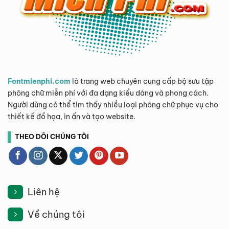
Fontmienphi.com
là trang web chuyên cung cấp bộ sưu tập
phông chữ miễn phí với đa dạng kiểu dáng và phong cách.
Người dùng có thể tìm thấy nhiều loại phông chữ phục vụ cho
thiết kế đồ họa, in ấn và tạo website.
THEO DÕI CHÚNG TÔI
Liên hệ
Về chúng tôi