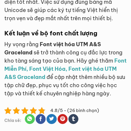
diện tốt nhất. Việc sử dụng đúng bảng mã
Unicode sẽ giúp các ký tự tiếng Việt hiển thị
trọn vẹn và đẹp mắt nhất trên mọi thiết bị.
Kết luận về bộ font chất lượng
Hy vọng rằng
Font việt hóa UTM A&S
Graceland
sẽ trở thành công cụ đắc lực trong
kho tàng sáng tạo của bạn. Hãy ghé thăm
Font
Miễn Phí, Font Việt Hóa, Font việt hóa UTM
A&S Graceland
để cập nhật thêm nhiều bộ sưu
tập chữ đẹp, phục vụ tốt cho công việc học
tập và thiết kế chuyên nghiệp hàng ngày.
4.8/5 - (26 bình chọn)
Chia sẽ: