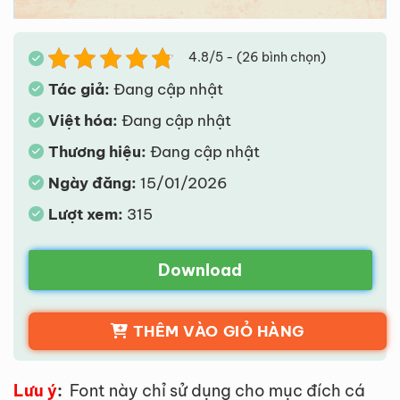
4.8/5 - (26 bình chọn)
Tác giả:
Đang cập nhật
Việt hóa:
Đang cập nhật
Thương hiệu:
Đang cập nhật
Ngày đăng:
15/01/2026
Lượt xem:
315
Download
THÊM VÀO GIỎ HÀNG
Lưu ý
:
Font này chỉ sử dụng cho mục đích cá