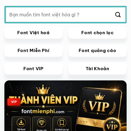
Tìm
kiếm:
Font Việt hoá
Font chọn lọc
Font Miễn Phí
Font quảng cáo
Font VIP
Tài Khoản
Giảm giá!
VIP