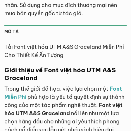
nhân. Sử dụng cho mục đích thương mại nên
mua bản quyền gốc từ tác giả.
MÔ TẢ
Tải Font việt hóa UTM A&S Graceland Miễn Phí
Cho Thiết Kế Ấn Tượng
Giới thiệu về Font việt hóa UTM A&S
Graceland
Trong thế giới đồ họa, việc lựa chọn một
Font
Miễn Phí
phù hợp là yếu tố quyết định sự thành
công của một tác phẩm nghệ thuật.
Font việt
hóa UTM A&S Graceland
nổi lên như một lựa
chọn hàng đầu cho những ai yêu thích phong
cách cổ điển xen lẫn nét phá cách hiện đại.