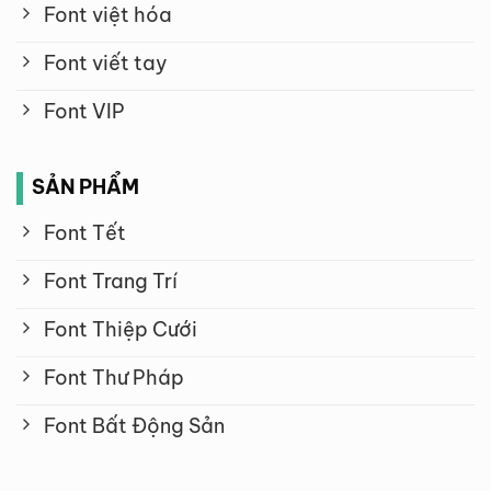
Font việt hóa
Font viết tay
Font VIP
SẢN PHẨM
Font Tết
Font Trang Trí
Font Thiệp Cưới
Font Thư Pháp
Font Bất Động Sản