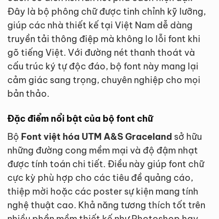
Đây là bộ phông chữ được tinh chỉnh kỹ lưỡng,
giúp các nhà thiết kế tại Việt Nam dễ dàng
truyền tải thông điệp mà không lo lỗi font khi
gõ tiếng Việt. Với đường nét thanh thoát và
cấu trúc ký tự độc đáo, bộ font này mang lại
cảm giác sang trọng, chuyên nghiệp cho mọi
bản thảo.
Đặc điểm nổi bật của bộ font chữ
Bộ
Font việt hóa UTM A&S Graceland
sở hữu
những đường cong mềm mại và độ đậm nhạt
được tính toán chi tiết. Điều này giúp font chữ
cực kỳ phù hợp cho các tiêu đề quảng cáo,
thiệp mời hoặc các poster sự kiện mang tính
nghệ thuật cao. Khả năng tương thích tốt trên
nhiều phần mềm thiết kế như Photoshop hay