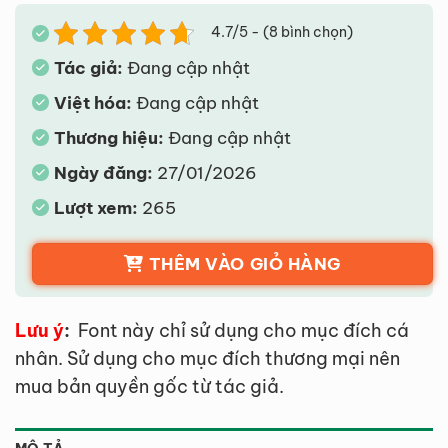
4.7/5 - (8 bình chọn)
Tác giả:
Đang cập nhật
Việt hóa:
Đang cập nhật
Thương hiệu:
Đang cập nhật
Ngày đăng:
27/01/2026
Lượt xem:
265
THÊM VÀO GIỎ HÀNG
Lưu ý
:
Font này chỉ sử dụng cho mục đích cá
nhân. Sử dụng cho mục đích thương mại nên
mua bản quyền gốc từ tác giả.