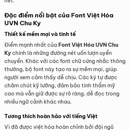
hết.
Đặc điểm nổi bật của Font Việt Hóa
UVN Chu Ky
Thiết kế mềm mại và tinh tế
Điểm mạnh nhất của
Font Việt Hóa UVN Chu
Ky
chính là những đường nét uốn lượn uyển
chuyển. Khác với các font chữ cứng nhắc thông
thường, bộ font này tạo ra sự mềm mại, giúp
người xem cảm thấy dễ chịu. Các ký tự được
chăm chút kỹ lưỡng, đảm bảo tính thẩm mỹ
cao mà vẫn giữ được sự rõ ràng, dễ đọc trong
nhiều ngữ cảnh khác nhau.
Tương thích hoàn hảo với tiếng Việt
Vì đã được việt hóa hoàn chỉnh bởi đội ngũ