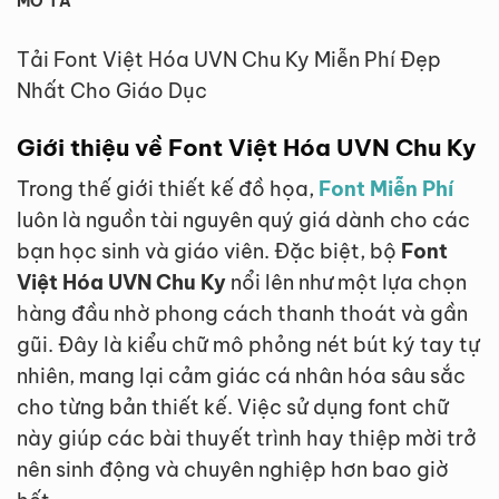
MÔ TẢ
Tải Font Việt Hóa UVN Chu Ky Miễn Phí Đẹp
Nhất Cho Giáo Dục
Giới thiệu về Font Việt Hóa UVN Chu Ky
Trong thế giới thiết kế đồ họa,
Font Miễn Phí
luôn là nguồn tài nguyên quý giá dành cho các
bạn học sinh và giáo viên. Đặc biệt, bộ
Font
Việt Hóa UVN Chu Ky
nổi lên như một lựa chọn
hàng đầu nhờ phong cách thanh thoát và gần
gũi. Đây là kiểu chữ mô phỏng nét bút ký tay tự
nhiên, mang lại cảm giác cá nhân hóa sâu sắc
cho từng bản thiết kế. Việc sử dụng font chữ
này giúp các bài thuyết trình hay thiệp mời trở
nên sinh động và chuyên nghiệp hơn bao giờ