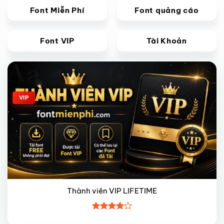
Font Miễn Phí
Font quảng cáo
Font VIP
Tài Khoản
Giảm giá!
VIP
Thành viên VIP LIFETIME
Được