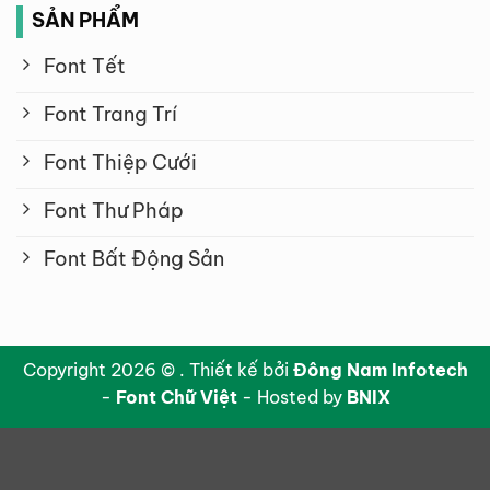
SẢN PHẨM
Font Tết
Font Trang Trí
Font Thiệp Cưới
Font Thư Pháp
Font Bất Động Sản
Copyright 2026 © . Thiết kế bởi
Đông Nam Infotech
-
Font Chữ Việt
- Hosted by
BNIX