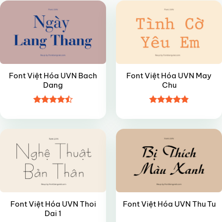
Font Việt Hóa UVN Bach
Font Việt Hóa UVN May
Dang
Chu
Được xếp
Được xếp
VIP
VIP
hạng
4.5
hạng
4.85
5 sao
5 sao
Font Việt Hóa UVN Thoi
Font Việt Hóa UVN Thu Tu
Dai 1