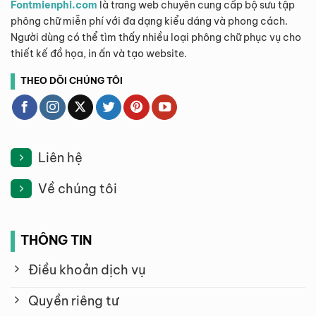
Fontmienphi.com
là trang web chuyên cung cấp bộ sưu tập
phông chữ miễn phí với đa dạng kiểu dáng và phong cách.
Người dùng có thể tìm thấy nhiều loại phông chữ phục vụ cho
thiết kế đồ họa, in ấn và tạo website.
THEO DÕI CHÚNG TÔI
Liên hệ
Về chúng tôi
THÔNG TIN
Điều khoản dịch vụ
Quyền riêng tư