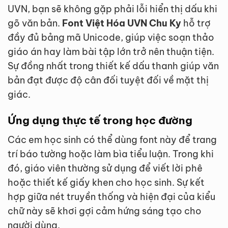
UVN, bạn sẽ không gặp phải lỗi hiển thị dấu khi
gõ văn bản.
Font Việt Hóa UVN Chu Ky
hỗ trợ
đầy đủ bảng mã Unicode, giúp việc soạn thảo
giáo án hay làm bài tập lớn trở nên thuận tiện.
Sự đồng nhất trong thiết kế dấu thanh giúp văn
bản đạt được độ cân đối tuyệt đối về mặt thị
giác.
Ứng dụng thực tế trong học đường
Các em học sinh có thể dùng font này để trang
trí báo tường hoặc làm bìa tiểu luận. Trong khi
đó, giáo viên thường sử dụng để viết lời phê
hoặc thiết kế giấy khen cho học sinh. Sự kết
hợp giữa nét truyền thống và hiện đại của kiểu
chữ này sẽ khơi gợi cảm hứng sáng tạo cho
người dùng.