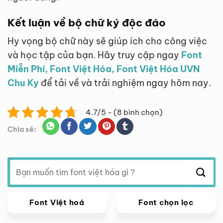
Kết luận về bộ chữ ký độc đáo
Hy vọng bộ chữ này sẽ giúp ích cho công việc
và học tập của bạn. Hãy truy cập ngay
Font
Miễn Phí, Font Việt Hóa, Font Việt Hóa UVN
Chu Ky
để tải về và trải nghiệm ngay hôm nay.
4.7/5 - (8 bình chọn)
Chia sẽ:
Tìm
kiếm:
Font Việt hoá
Font chọn lọc