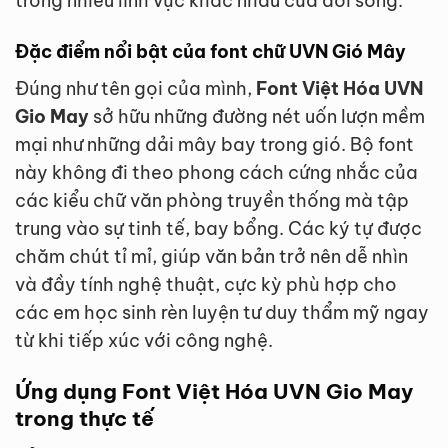
trong nhiều lĩnh vực khác nhau của đời sống.
Đặc điểm nổi bật của font chữ UVN Gió Mây
Đúng như tên gọi của mình,
Font Việt Hóa UVN
Gio May
sở hữu những đường nét uốn lượn mềm
mại như những dải mây bay trong gió. Bộ font
này không đi theo phong cách cứng nhắc của
các kiểu chữ văn phòng truyền thống mà tập
trung vào sự tinh tế, bay bổng. Các ký tự được
chăm chút tỉ mỉ, giúp văn bản trở nên dễ nhìn
và đầy tính nghệ thuật, cực kỳ phù hợp cho
các em học sinh rèn luyện tư duy thẩm mỹ ngay
từ khi tiếp xúc với công nghệ.
Ứng dụng Font Việt Hóa UVN Gio May
trong thực tế