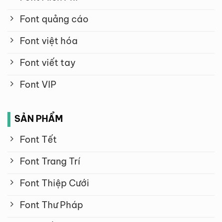
Font quảng cáo
Font việt hóa
Font viết tay
Font VIP
SẢN PHẨM
Font Tết
Font Trang Trí
Font Thiệp Cưới
Font Thư Pháp