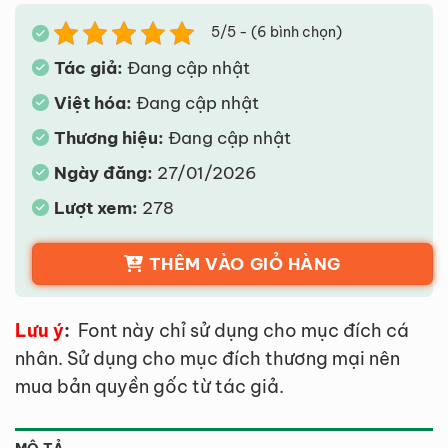
5/5 - (6 bình chọn)
Tác giả:
Đang cập nhật
Việt hóa:
Đang cập nhật
Thương hiệu:
Đang cập nhật
Ngày đăng:
27/01/2026
Lượt xem:
278
THÊM VÀO GIỎ HÀNG
Lưu ý
:
Font này chỉ sử dụng cho mục đích cá
nhân. Sử dụng cho mục đích thương mại nên
mua bản quyền gốc từ tác giả.