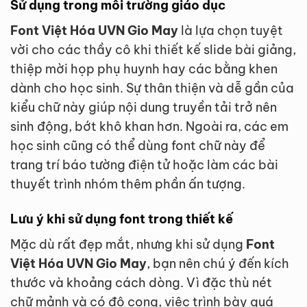
Sử dụng trong môi trường giáo dục
Font Việt Hóa UVN Gio May
là lựa chọn tuyệt
vời cho các thầy cô khi thiết kế slide bài giảng,
thiệp mời họp phụ huynh hay các bằng khen
dành cho học sinh. Sự thân thiện và dễ gần của
kiểu chữ này giúp nội dung truyền tải trở nên
sinh động, bớt khô khan hơn. Ngoài ra, các em
học sinh cũng có thể dùng font chữ này để
trang trí báo tường điện tử hoặc làm các bài
thuyết trình nhóm thêm phần ấn tượng.
Lưu ý khi sử dụng font trong thiết kế
Mặc dù rất đẹp mắt, nhưng khi sử dụng
Font
Việt Hóa UVN Gio May
, bạn nên chú ý đến kích
thước và khoảng cách dòng. Vì đặc thù nét
chữ mảnh và có độ cong, việc trình bày quá