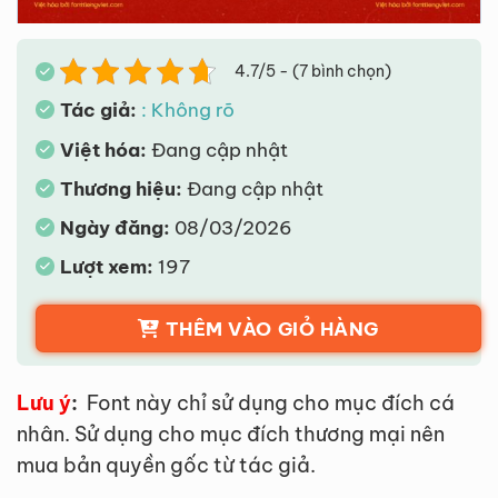
4.7/5 - (7 bình chọn)
Tác giả:
: Không rõ
Việt hóa:
Đang cập nhật
Thương hiệu:
Đang cập nhật
Ngày đăng:
08/03/2026
Lượt xem:
197
THÊM VÀO GIỎ HÀNG
Lưu ý
:
Font này chỉ sử dụng cho mục đích cá
nhân. Sử dụng cho mục đích thương mại nên
mua bản quyền gốc từ tác giả.