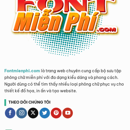
Fontmienphi.com
là trang web chuyên cung cấp bộ sưu tập
phông chữ miễn phí với đa dạng kiểu dáng và phong cách.
Người dùng có thể tìm thấy nhiều loại phông chữ phục vụ cho
thiết kế đồ họa, in ấn và tạo website.
THEO DÕI CHÚNG TÔI