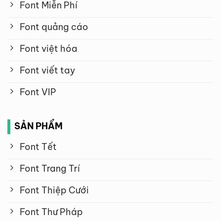
Font Miễn Phí
Font quảng cáo
Font việt hóa
Font viết tay
Font VIP
SẢN PHẨM
Font Tết
Font Trang Trí
Font Thiệp Cưới
Font Thư Pháp