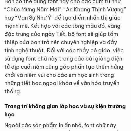
Bạn có thể dùng font này cho các cụm từ như
“Chúc Mừng Năm Mới”, “An Khang Thịnh Vượng”
hay “Vạn Sự Như Ý” để tạo điểm nhấn thị giác
mạnh mẽ. Kết hợp với các tông màu đỏ, vàng
đặc trưng của ngày Tết, bộ font sẽ giúp tấm
thiệp của bạn trở nên chuyên nghiệp và đầy
tính nghệ thuật. Đối với các thầy cô giáo, việc
sử dụng font chữ này trong các bài giảng điện
tử dịp cuối năm cũng góp phần tạo thêm hứng
khởi và niềm vui cho các em học sinh trong
những tiết học ngoại khóa về văn hóa truyền
thống.
Trang trí không gian lớp học và sự kiện trường
học
Ngoài các sản phẩm in ấn nhỏ, font chữ này