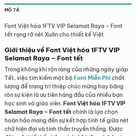
MÔ TẢ
Font Việt hóa 1FTV VIP Selamat Raya – Font
tết rạng rỡ nét Xuân cho thiết kế Việt
Giới thiệu về Font Việt hóa 1FTV VIP
Selamat Raya – Font tết
Trong không khí rộn ràng của những ngày giáp
Tết, việc tìm kiếm một bộ
Font Miễn Phí
chất
lượng để trang trí thiệp chúc mừng hay băng
rôn sự kiện là ưu tiên hàng đầu của nhiều bạn
học sinh và giáo viên.
Font Việt hóa 1FTV VIP
Selamat Raya – Font tết
chính là lựa chọn
hoàn hảo mang đến sự kết hợp tinh tế giữa nét
chữ hiện đại và tinh thần truyền thống. Được