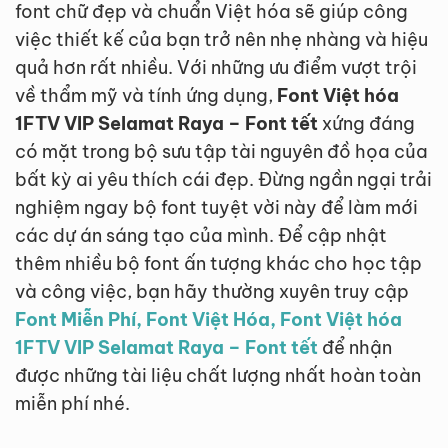
font chữ đẹp và chuẩn Việt hóa sẽ giúp công
việc thiết kế của bạn trở nên nhẹ nhàng và hiệu
quả hơn rất nhiều. Với những ưu điểm vượt trội
về thẩm mỹ và tính ứng dụng,
Font Việt hóa
1FTV VIP Selamat Raya – Font tết
xứng đáng
có mặt trong bộ sưu tập tài nguyên đồ họa của
bất kỳ ai yêu thích cái đẹp. Đừng ngần ngại trải
nghiệm ngay bộ font tuyệt vời này để làm mới
các dự án sáng tạo của mình. Để cập nhật
thêm nhiều bộ font ấn tượng khác cho học tập
và công việc, bạn hãy thường xuyên truy cập
Font Miễn Phí, Font Việt Hóa, Font Việt hóa
1FTV VIP Selamat Raya – Font tết
để nhận
được những tài liệu chất lượng nhất hoàn toàn
miễn phí nhé.