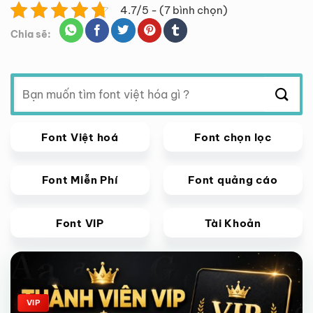
4.7/5 - (7 bình chọn)
Chia sẽ:
Tìm
kiếm:
Font Việt hoá
Font chọn lọc
Font Miễn Phí
Font quảng cáo
Font VIP
Tài Khoản
Giảm giá!
VIP