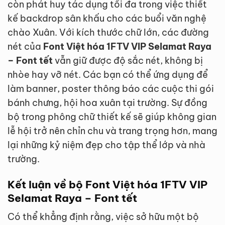
còn phát huy tác dụng tối đa trong việc thiết
kế backdrop sân khấu cho các buổi văn nghệ
chào Xuân. Với kích thước chữ lớn, các đường
nét của
Font Việt hóa 1FTV VIP Selamat Raya
– Font tết
vẫn giữ được độ sắc nét, không bị
nhòe hay vỡ nét. Các bạn có thể ứng dụng để
làm banner, poster thông báo các cuộc thi gói
bánh chưng, hội hoa xuân tại trường. Sự đồng
bộ trong phông chữ thiết kế sẽ giúp không gian
lễ hội trở nên chỉn chu và trang trọng hơn, mang
lại những kỷ niệm đẹp cho tập thể lớp và nhà
trường.
Kết luận về bộ Font Việt hóa 1FTV VIP
Selamat Raya – Font tết
Có thể khẳng định rằng, việc sở hữu một bộ