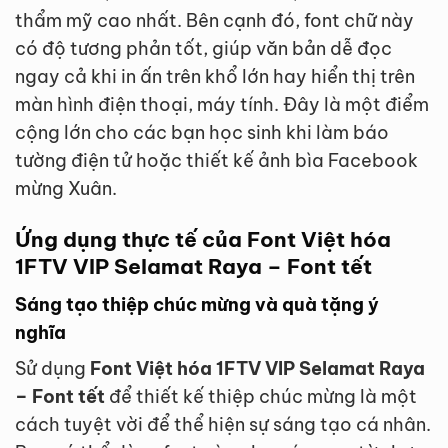
thẩm mỹ cao nhất. Bên cạnh đó, font chữ này
có độ tương phản tốt, giúp văn bản dễ đọc
ngay cả khi in ấn trên khổ lớn hay hiển thị trên
màn hình điện thoại, máy tính. Đây là một điểm
cộng lớn cho các bạn học sinh khi làm báo
tường điện tử hoặc thiết kế ảnh bìa Facebook
mừng Xuân.
Ứng dụng thực tế của Font Việt hóa
1FTV VIP Selamat Raya – Font tết
Sáng tạo thiệp chúc mừng và quà tặng ý
nghĩa
Sử dụng
Font Việt hóa 1FTV VIP Selamat Raya
– Font tết
để thiết kế thiệp chúc mừng là một
cách tuyệt vời để thể hiện sự sáng tạo cá nhân.