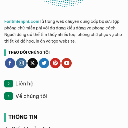
Fontmienphi.com
là trang web chuyên cung cấp bộ sưu tập
phông chữ miễn phí với đa dạng kiểu dáng và phong cách.
Người dùng có thể tìm thấy nhiều loại phông chữ phục vụ cho
thiết kế đồ họa, in ấn và tạo website.
THEO DÕI CHÚNG TÔI
Liên hệ
Về chúng tôi
THÔNG TIN