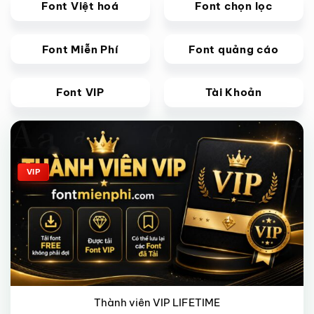
Font Việt hoá
Font chọn lọc
Font Miễn Phí
Font quảng cáo
Font VIP
Tài Khoản
Giảm giá!
VIP
Thành viên VIP LIFETIME