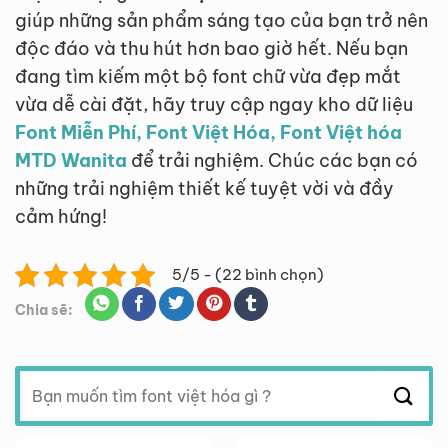
giúp những sản phẩm sáng tạo của bạn trở nên
độc đáo và thu hút hơn bao giờ hết. Nếu bạn
đang tìm kiếm một bộ font chữ vừa đẹp mắt
vừa dễ cài đặt, hãy truy cập ngay kho dữ liệu
Font Miễn Phí, Font Việt Hóa, Font Việt hóa
MTD Wanita
để trải nghiệm. Chúc các bạn có
những trải nghiệm thiết kế tuyệt vời và đầy
cảm hứng!
5/5 - (22 bình chọn)
Chia sẽ:
Tìm
kiếm: