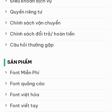
Điều khoản dịch vụ
Quyền riêng tư
Chính sách vận chuyển
Chính sách đổi trả/ hoàn tiền
Câu hỏi thường gặp
SẢN PHẨM
Font Miễn Phí
Font quảng cáo
Font việt hóa
Font viết tay