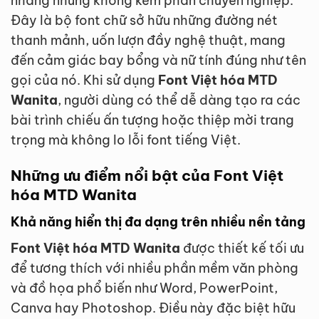
nhàng nhưng không kém phần chuyên nghiệp.
Đây là bộ font chữ sở hữu những đường nét
thanh mảnh, uốn lượn đầy nghệ thuật, mang
đến cảm giác bay bổng và nữ tính đúng như tên
gọi của nó. Khi sử dụng
Font Việt hóa MTD
Wanita
, người dùng có thể dễ dàng tạo ra các
bài trình chiếu ấn tượng hoặc thiệp mời trang
trọng mà không lo lỗi font tiếng Việt.
Những ưu điểm nổi bật của Font Việt
hóa MTD Wanita
Khả năng hiển thị đa dạng trên nhiều nền tảng
Font Việt hóa MTD Wanita
được thiết kế tối ưu
để tương thích với nhiều phần mềm văn phòng
và đồ họa phổ biến như Word, PowerPoint,
Canva hay Photoshop. Điều này đặc biệt hữu