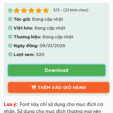
5/5 - (22 bình chọn)
Tác giả:
Đang cập nhật
Việt hóa:
Đang cập nhật
Thương hiệu:
Đang cập nhật
Ngày đăng:
09/01/2026
Lượt xem:
320
Download
THÊM VÀO GIỎ HÀNG
Lưu ý
:
Font này chỉ sử dụng cho mục đích cá
nhân. Sử dụng cho mục đích thương mại nên