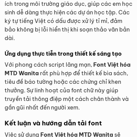
ích trong môi trường giáo dục, giúp các em học
sinh dễ dàng thực hiện các dự án học tập. Các
ký tự tiếng Việt có dấu được xử lý tỉ mỉ, đảm
bảo không bị lỗi hiển thị khi soạn thảo văn bản
dài.
Ứng dụng thực tiễn trong thiết kế sáng tạo
Với phong cách script lãng mạn,
Font Việt hóa
MTD Wanita
rất phù hợp để thiết kế bìa sách,
tiêu đề báo tường hoặc các chứng chỉ khen
thưởng. Sự linh hoạt của font chữ này giúp
truyền tải thông điệp một cách chân thành và
gần gũi nhất đến người xem.
Kết luận và hướng dẫn tải font
Việc sử dụng
Font Việt hóa MTD Wanita
sẽ