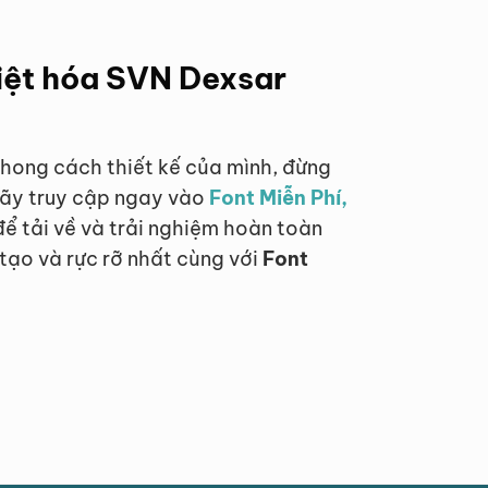
việt hóa SVN Dexsar
hong cách thiết kế của mình, đừng
Hãy truy cập ngay vào
Font Miễn Phí,
ể tải về và trải nghiệm hoàn toàn
tạo và rực rỡ nhất cùng với
Font