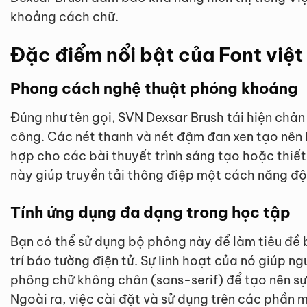
khoảng cách chữ.
Đặc điểm nổi bật của Font việ
Phong cách nghệ thuật phóng khoáng
Đúng như tên gọi, SVN Dexsar Brush tái hiện chân
công. Các nét thanh và nét đậm đan xen tạo nên 
hợp cho các bài thuyết trình sáng tạo hoặc thiế
này giúp truyền tải thông điệp một cách năng độ
Tính ứng dụng đa dạng trong học tập
Bạn có thể sử dụng bộ phông này để làm tiêu đề bà
trí báo tường điện tử. Sự linh hoạt của nó giúp n
phông chữ không chân (sans-serif) để tạo nên sự
Ngoài ra, việc cài đặt và sử dụng trên các phần