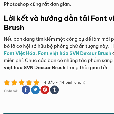
Photoshop cũng rất đơn giản.
Lời kết và hướng dẫn tải Font 
Brush
Nếu bạn đang tìm kiếm một công cụ để làm mới p
bỏ lỡ cơ hội sở hữu bộ phông chữ ấn tượng này. 
Font Việt Hóa, Font việt hóa SVN Dexsar Brush
đ
miễn phí. Chúc các bạn có những tác phẩm sáng 
việt hóa SVN Dexsar Brush
trong thời gian tới.
4.8/5 - (14 bình chọn)
Chia sẽ: