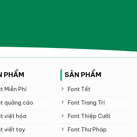
N PHẨM
SẢN PHẨM
t Miễn Phí
Font Tết
t quảng cáo
Font Trang Trí
t việt hóa
Font Thiệp Cưới
t viết tay
Font Thư Pháp