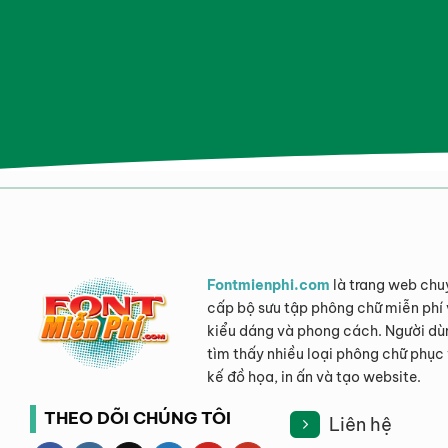
Fontmienphi.com
là trang web chu
cấp bộ sưu tập phông chữ miễn phí 
kiểu dáng và phong cách. Người dù
tìm thấy nhiều loại phông chữ phục 
kế đồ họa, in ấn và tạo website.
THEO DÕI CHÚNG TÔI
Liên hệ