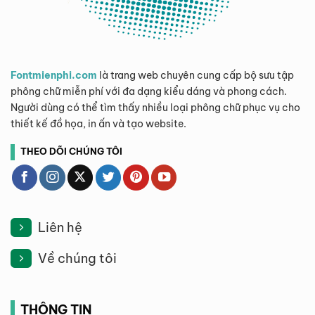
Fontmienphi.com
là trang web chuyên cung cấp bộ sưu tập
phông chữ miễn phí với đa dạng kiểu dáng và phong cách.
Người dùng có thể tìm thấy nhiều loại phông chữ phục vụ cho
thiết kế đồ họa, in ấn và tạo website.
THEO DÕI CHÚNG TÔI
Liên hệ
Về chúng tôi
THÔNG TIN