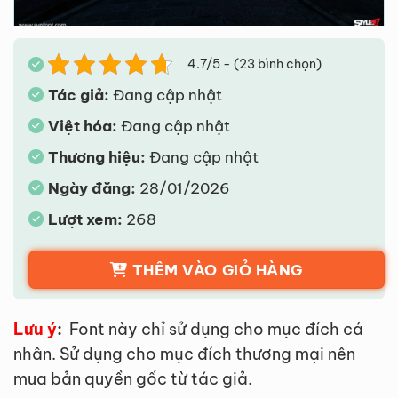
4.7/5 - (23 bình chọn)
Tác giả:
Đang cập nhật
Việt hóa:
Đang cập nhật
Thương hiệu:
Đang cập nhật
Ngày đăng:
28/01/2026
Lượt xem:
268
THÊM VÀO GIỎ HÀNG
Lưu ý
:
Font này chỉ sử dụng cho mục đích cá
nhân. Sử dụng cho mục đích thương mại nên
mua bản quyền gốc từ tác giả.