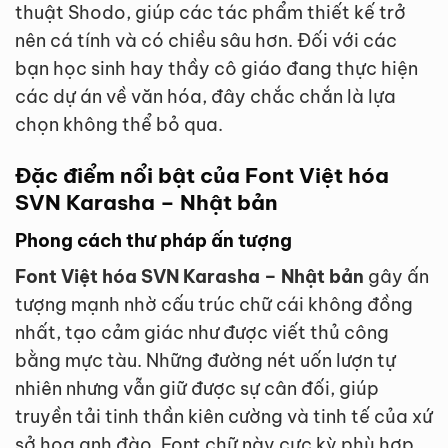
thuật Shodo, giúp các tác phẩm thiết kế trở
nên cá tính và có chiều sâu hơn. Đối với các
bạn học sinh hay thầy cô giáo đang thực hiện
các dự án về văn hóa, đây chắc chắn là lựa
chọn không thể bỏ qua.
Đặc điểm nổi bật của Font Việt hóa
SVN Karasha – Nhật bản
Phong cách thư pháp ấn tượng
Font Việt hóa SVN Karasha – Nhật bản
gây ấn
tượng mạnh nhờ cấu trúc chữ cái không đồng
nhất, tạo cảm giác như được viết thủ công
bằng mực tàu. Những đường nét uốn lượn tự
nhiên nhưng vẫn giữ được sự cân đối, giúp
truyền tải tinh thần kiên cường và tinh tế của xứ
sở hoa anh đào. Font chữ này cực kỳ phù hợp