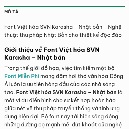
MÔ TẢ
Font Việt hóa SVN Karasha – Nhật bản – Nghệ
thuật thư pháp Nhật Bản cho thiết kế độc đáo
Giới thiệu về Font Việt hóa SVN
Karasha – Nhật bản
Trong thế giới đồ họa, việc tìm kiếm một bộ
Font Miễn Phí
mang đậm hơi thở văn hóa Đông
Á luôn là ưu tiên hàng đầu của các nhà sáng
tạo.
Font Việt hóa SVN Karasha – Nhật bản
là
một ví dụ điển hình cho sự kết hợp hoàn hảo
giữa nét vẽ thư pháp truyền thống và tính ứng
dụng hiện đại. Bộ font này tái hiện sống động
những đường cọ mạnh mẽ, dứt khoát của nghệ