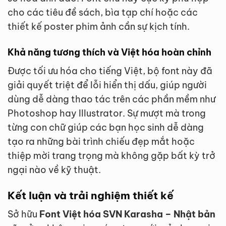
cho các tiêu đề sách, bìa tạp chí hoặc các
thiết kế poster phim ảnh cần sự kịch tính.
Khả năng tương thích và Việt hóa hoàn chỉnh
Được tối ưu hóa cho tiếng Việt, bộ font này đã
giải quyết triệt để lỗi hiển thị dấu, giúp người
dùng dễ dàng thao tác trên các phần mềm như
Photoshop hay Illustrator. Sự mượt mà trong
từng con chữ giúp các bạn học sinh dễ dàng
tạo ra những bài trình chiếu đẹp mắt hoặc
thiệp mời trang trọng mà không gặp bất kỳ trở
ngại nào về kỹ thuật.
Kết luận và trải nghiệm thiết kế
Sở hữu
Font Việt hóa SVN Karasha – Nhật bản