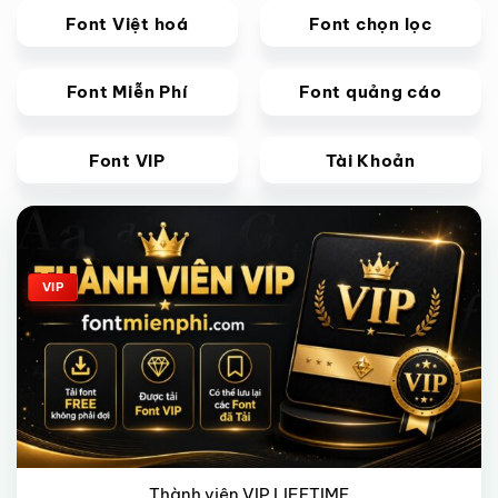
Font Việt hoá
Font chọn lọc
Font Miễn Phí
Font quảng cáo
Font VIP
Tài Khoản
Giảm giá!
VIP
Thành viên VIP LIFETIME