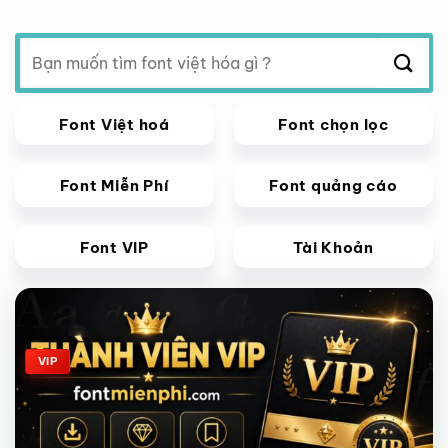
Tìm
kiếm:
Font Việt hoá
Font chọn lọc
Font Miễn Phí
Font quảng cáo
Font VIP
Tài Khoản
Giảm giá!
VIP