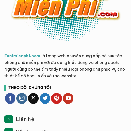
Fontmienphi.com
là trang web chuyên cung cấp bộ sưu tập
phông chữ miễn phí với đa dạng kiểu dáng và phong cách.
Người dùng có thể tìm thấy nhiều loại phông chữ phục vụ cho
thiết kế đồ họa, in ấn và tạo website.
THEO DÕI CHÚNG TÔI
Liên hệ