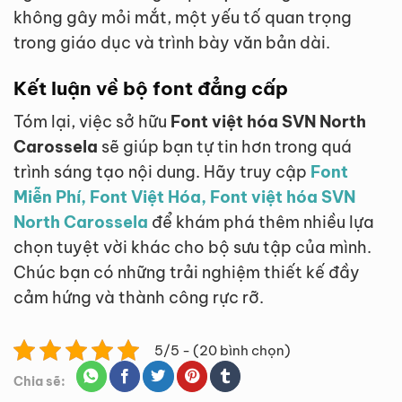
không gây mỏi mắt, một yếu tố quan trọng
trong giáo dục và trình bày văn bản dài.
Kết luận về bộ font đẳng cấp
Tóm lại, việc sở hữu
Font việt hóa SVN North
Carossela
sẽ giúp bạn tự tin hơn trong quá
trình sáng tạo nội dung. Hãy truy cập
Font
Miễn Phí, Font Việt Hóa, Font việt hóa SVN
North Carossela
để khám phá thêm nhiều lựa
chọn tuyệt vời khác cho bộ sưu tập của mình.
Chúc bạn có những trải nghiệm thiết kế đầy
cảm hứng và thành công rực rỡ.
5/5 - (20 bình chọn)
Chia sẽ: