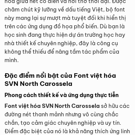
hòa giữa nét cổ điển và hơi thở thời đại. Được
chăm chút kỹ lưỡng về dấu tiếng Việt, bộ font
này mang lại sự mượt mà tuyệt đối khi hiển thị
trên các ứng dụng đồ họa phổ biến. Dù bạn là
học sinh đang thực hiện dự án trường học hay
nhà thiết kế chuyên nghiệp, đây là công cụ
không thể thiếu để nâng tầm tác phẩm của
mình.
Đặc điểm nổi bật của Font việt hóa
SVN North Carossela
Phong cách thiết kế và ứng dụng thực tiễn
Font việt hóa SVN North Carossela
sở hữu các
đường nét thanh mảnh nhưng vô cùng chắc
chắn, tạo cảm giác chuyên nghiệp và uy tín.
Điểm đặc biệt của nó là khả năng thích ứng linh