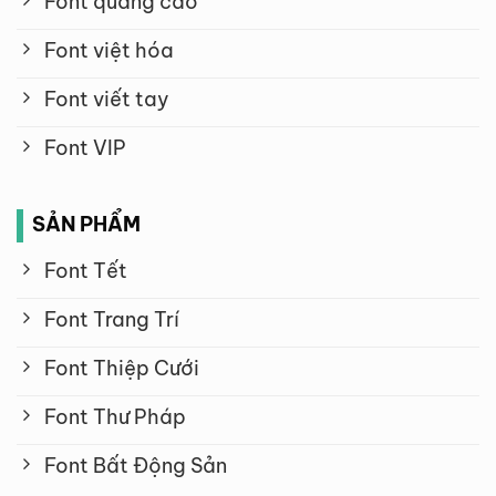
Font quảng cáo
Font việt hóa
Font viết tay
Font VIP
SẢN PHẨM
Font Tết
Font Trang Trí
Font Thiệp Cưới
Font Thư Pháp
Font Bất Động Sản