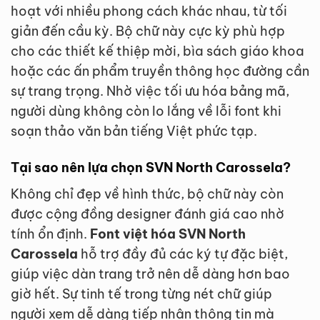
hoạt với nhiều phong cách khác nhau, từ tối
giản đến cầu kỳ. Bộ chữ này cực kỳ phù hợp
cho các thiết kế thiệp mời, bìa sách giáo khoa
hoặc các ấn phẩm truyền thông học đường cần
sự trang trọng. Nhờ việc tối ưu hóa bảng mã,
người dùng không còn lo lắng về lỗi font khi
soạn thảo văn bản tiếng Việt phức tạp.
Tại sao nên lựa chọn SVN North Carossela?
Không chỉ đẹp về hình thức, bộ chữ này còn
được cộng đồng designer đánh giá cao nhờ
tính ổn định.
Font việt hóa SVN North
Carossela
hỗ trợ đầy đủ các ký tự đặc biệt,
giúp việc dàn trang trở nên dễ dàng hơn bao
giờ hết. Sự tinh tế trong từng nét chữ giúp
người xem dễ dàng tiếp nhận thông tin mà