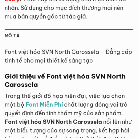
nhân. Sử dụng cho mục đích thương mại nên
mua bản quyền gốc từ tác giả.
MÔ TẢ
Font việt hóa SVN North Carossela – Đẳng cấp
tinh tế cho mọi thiết kế sáng tạo
Giới thiệu về Font việt hóa SVN North
Carossela
Trong thế giới đồ họa hiện đại, việc lựa chọn
một bộ
Font Miễn Phí
chất lượng đóng vai trò
quyết định đến tính thẩm mỹ của sản phẩm.
Font việt hóa SVN North Carossela
nổi lên như
một biểu tượng của sự sang trọng, kết hợp hài