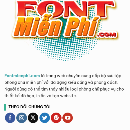
Fontmienphi.com
là trang web chuyên cung cấp bộ sưu tập
phông chữ miễn phí với đa dạng kiểu dáng và phong cách.
Người dùng có thể tìm thấy nhiều loại phông chữ phục vụ cho
thiết kế đồ họa, in ấn và tạo website.
THEO DÕI CHÚNG TÔI