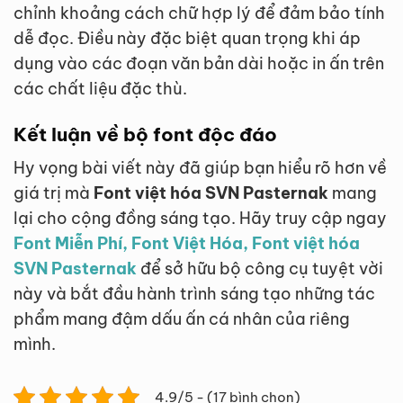
chỉnh khoảng cách chữ hợp lý để đảm bảo tính
dễ đọc. Điều này đặc biệt quan trọng khi áp
dụng vào các đoạn văn bản dài hoặc in ấn trên
các chất liệu đặc thù.
Kết luận về bộ font độc đáo
Hy vọng bài viết này đã giúp bạn hiểu rõ hơn về
giá trị mà
Font việt hóa SVN Pasternak
mang
lại cho cộng đồng sáng tạo. Hãy truy cập ngay
Font Miễn Phí, Font Việt Hóa, Font việt hóa
SVN Pasternak
để sở hữu bộ công cụ tuyệt vời
này và bắt đầu hành trình sáng tạo những tác
phẩm mang đậm dấu ấn cá nhân của riêng
mình.
4.9/5 - (17 bình chọn)