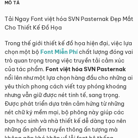
MÔ TẢ
Tải Ngay Font việt hóa SVN Pasternak Đẹp Mắt
Cho Thiết Kế Đồ Họa
Trong thế giới thiết kế đồ họa hiện đại, việc lựa
chọn một bộ
Font Miễn Phí
chất lượng đóng vai
trò quan trọng trong việc truyền tải cảm xúc
của tác phẩm.
Font việt hóa SVN Pasternak
nổi lên như một lựa chọn hàng đầu cho những ai
yêu thích phong cách viết tay phóng khoáng
nhưng vẫn giữ được nét tinh tế, sang trọng.
Được phát triển dựa trên cảm hứng từ những
nét chữ ký mềm mại, bộ phông này giúp các
bạn học sinh và nhà thiết kế dễ dàng tạo nên
những ấn phẩm truyền thông ấn tượng mà