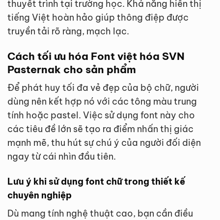
thuyết trình tại trường học. Khả năng hiển thị
tiếng Việt hoàn hảo giúp thông điệp được
truyền tải rõ ràng, mạch lạc.
Cách tối ưu hóa Font việt hóa SVN
Pasternak cho sản phẩm
Để phát huy tối đa vẻ đẹp của bộ chữ, người
dùng nên kết hợp nó với các tông màu trung
tính hoặc pastel. Việc sử dụng font này cho
các tiêu đề lớn sẽ tạo ra điểm nhấn thị giác
mạnh mẽ, thu hút sự chú ý của người đối diện
ngay từ cái nhìn đầu tiên.
Lưu ý khi sử dụng font chữ trong thiết kế
chuyên nghiệp
Dù mang tính nghệ thuật cao, bạn cần điều