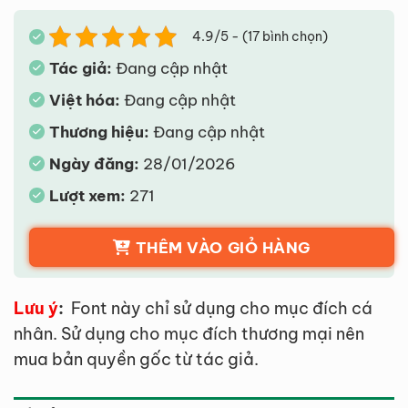
4.9/5 - (17 bình chọn)
Tác giả:
Đang cập nhật
Việt hóa:
Đang cập nhật
Thương hiệu:
Đang cập nhật
Ngày đăng:
28/01/2026
Lượt xem:
271
THÊM VÀO GIỎ HÀNG
Lưu ý
:
Font này chỉ sử dụng cho mục đích cá
nhân. Sử dụng cho mục đích thương mại nên
mua bản quyền gốc từ tác giả.