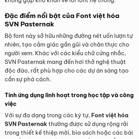
không gặp khó khăn về lỗi font hệ thống.
Đặc điểm nổi bật của Font việt hóa
SVN Pasternak
Bộ font này sở hữu những đường nét uốn lượn tự
nhiên, tạo cảm giác gần gũi và chân thực cho
người xem. Khác với các kiểu chữ cứng nhắc,
SVN Pasternak mang đến hơi thở nghệ thuật
độc đáo, rất phù hợp cho các dự án sáng tạo
cần sự phá cách.
Tính ứng dụng linh hoạt trong học tập và công
việc
Với sự đa dạng trong các ký tự,
Font việt hóa
SVN Pasternak
thường được sử dụng rộng rãi
trong thiết kế thiệp mời, bìa sách hoặc các bài