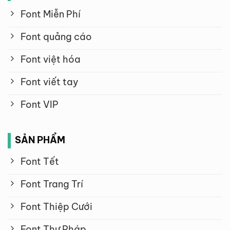
Font Miễn Phí
Font quảng cáo
Font việt hóa
Font viết tay
Font VIP
SẢN PHẨM
Font Tết
Font Trang Trí
Font Thiệp Cưới
Font Thư Pháp