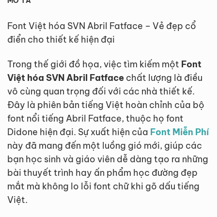
MÔ TẢ
Font Việt hóa SVN Abril Fatface – Vẻ đẹp cổ
điển cho thiết kế hiện đại
Trong thế giới đồ họa, việc tìm kiếm một
Font
Việt hóa SVN Abril Fatface
chất lượng là điều
vô cùng quan trọng đối với các nhà thiết kế.
Đây là phiên bản tiếng Việt hoàn chỉnh của bộ
font nổi tiếng Abril Fatface, thuộc họ font
Didone hiện đại. Sự xuất hiện của
Font Miễn Phí
này đã mang đến một luồng gió mới, giúp các
bạn học sinh và giáo viên dễ dàng tạo ra những
bài thuyết trình hay ấn phẩm học đường đẹp
mắt mà không lo lỗi font chữ khi gõ dấu tiếng
Việt.