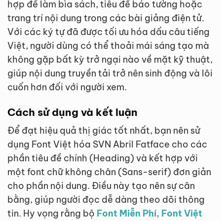
hợp để làm bìa sách, tiêu đề báo tường hoặc
trang trí nội dung trong các bài giảng điện tử.
Với các ký tự đã được tối ưu hóa dấu câu tiếng
Việt, người dùng có thể thoải mái sáng tạo mà
không gặp bất kỳ trở ngại nào về mặt kỹ thuật,
giúp nội dung truyền tải trở nên sinh động và lôi
cuốn hơn đối với người xem.
Cách sử dụng và kết luận
Để đạt hiệu quả thị giác tốt nhất, bạn nên sử
dụng Font Việt hóa SVN Abril Fatface cho các
phần tiêu đề chính (Heading) và kết hợp với
một font chữ không chân (Sans-serif) đơn giản
cho phần nội dung. Điều này tạo nên sự cân
bằng, giúp người đọc dễ dàng theo dõi thông
tin. Hy vọng rằng bộ
Font Miễn Phí, Font Việt