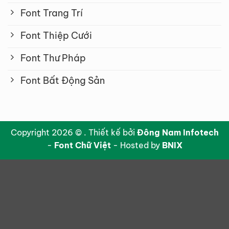
Font Trang Trí
Font Thiệp Cưới
Font Thư Pháp
Font Bất Động Sản
Copyright 2026 © . Thiết kế bởi
Đông Nam Infotech
-
Font Chữ Việt
- Hosted by
BNIX