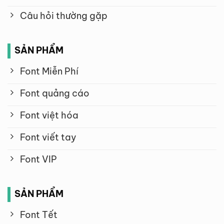
Câu hỏi thường gặp
SẢN PHẨM
Font Miễn Phí
Font quảng cáo
Font việt hóa
Font viết tay
Font VIP
SẢN PHẨM
Font Tết