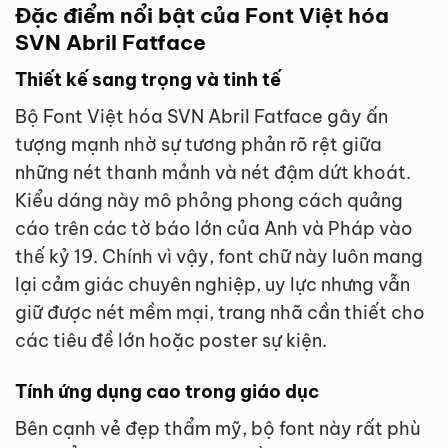
Đặc điểm nổi bật của Font Việt hóa
SVN Abril Fatface
Thiết kế sang trọng và tinh tế
Bộ Font Việt hóa SVN Abril Fatface gây ấn
tượng mạnh nhờ sự tương phản rõ rệt giữa
những nét thanh mảnh và nét đậm dứt khoát.
Kiểu dáng này mô phỏng phong cách quảng
cáo trên các tờ báo lớn của Anh và Pháp vào
thế kỷ 19. Chính vì vậy, font chữ này luôn mang
lại cảm giác chuyên nghiệp, uy lực nhưng vẫn
giữ được nét mềm mại, trang nhã cần thiết cho
các tiêu đề lớn hoặc poster sự kiện.
Tính ứng dụng cao trong giáo dục
Bên cạnh vẻ đẹp thẩm mỹ, bộ font này rất phù