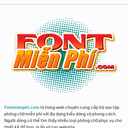
Fontmienphi.com
là trang web chuyên cung cấp bộ sưu tập
phông chữ miễn phí với đa dạng kiểu dáng và phong cách.
Người dùng có thể tìm thấy nhiều loại phông chữ phục vụ cho
thiết kế đồ họa, in ấn và tạo website.