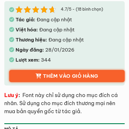
4.7/5 - (18 bình chọn)
Tác giả:
Đang cập nhật
Việt hóa:
Đang cập nhật
Thương hiệu:
Đang cập nhật
Ngày đăng:
28/01/2026
Lượt xem:
344
THÊM VÀO GIỎ HÀNG
Lưu ý
:
Font này chỉ sử dụng cho mục đích cá
nhân. Sử dụng cho mục đích thương mại nên
mua bản quyền gốc từ tác giả.