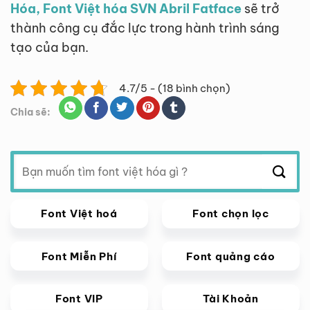
Hóa, Font Việt hóa SVN Abril Fatface
sẽ trở
thành công cụ đắc lực trong hành trình sáng
tạo của bạn.
4.7/5 - (18 bình chọn)
Chia sẽ:
Tìm
kiếm:
Font Việt hoá
Font chọn lọc
Font Miễn Phí
Font quảng cáo
Font VIP
Tài Khoản