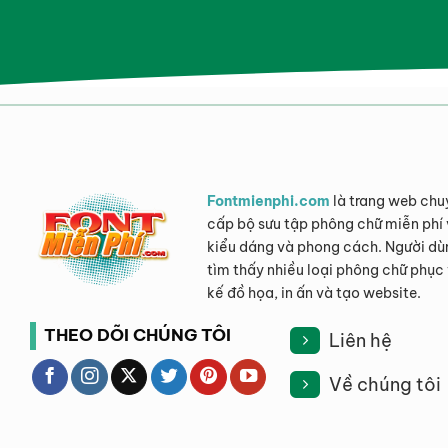
Fontmienphi.com
là trang web chu
cấp bộ sưu tập phông chữ miễn phí 
kiểu dáng và phong cách. Người dù
tìm thấy nhiều loại phông chữ phục 
kế đồ họa, in ấn và tạo website.
THEO DÕI CHÚNG TÔI
Liên hệ
Về chúng tôi