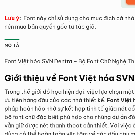
Lưu ý
:
Font này chỉ sử dụng cho mục đích cá nhâ
nên mua bản quyền gốc từ tác giả.
MÔ TẢ
Font Việt hóa SVN Dentra – Bộ Font Chữ Nghệ Th
Giới thiệu về Font Việt hóa SV
Trong thế giới đồ họa hiện đại, việc lựa chọn mộ
ưu tiên hàng đầu của các nhà thiết kế.
Font Việt
pháp hoàn hảo nhờ sự kết hợp tinh tế giữa nét cổ
bộ font chữ đặc biệt phù hợp cho những dự án đò
vẫn giữ được nét thanh thoát cần thiết. Với việc 
dùng có thể hoàn toàn yên tâm về các dấu câu mà 