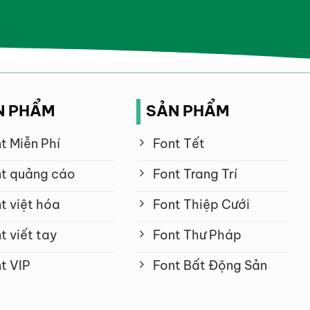
N PHẨM
SẢN PHẨM
t Miễn Phí
Font Tết
t quảng cáo
Font Trang Trí
t việt hóa
Font Thiệp Cưới
t viết tay
Font Thư Pháp
t VIP
Font Bất Động Sản