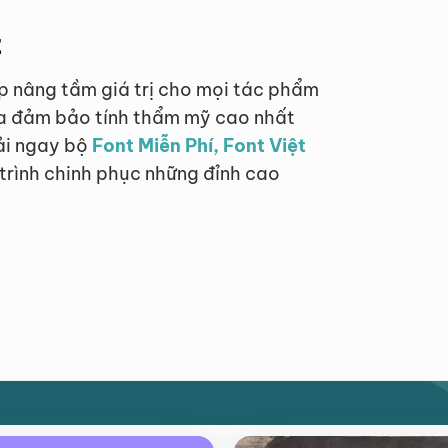
t
p nâng tầm giá trị cho mọi tác phẩm
hóa đảm bảo tính thẩm mỹ cao nhất
tải ngay bộ
Font Miễn Phí, Font Việt
trình chinh phục những đỉnh cao