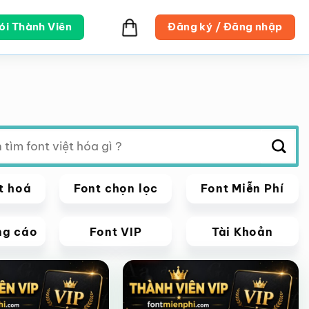
ói Thành Viên
Đăng ký / Đăng nhập
t hoá
Font chọn lọc
Font Miễn Phí
ng cáo
Font VIP
Tài Khoản
VIP
Giảm giá!