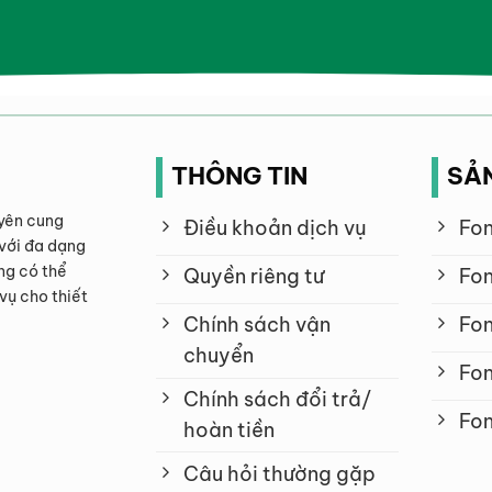
THÔNG TIN
SẢ
yên cung
Điều khoản dịch vụ
Fon
với đa dạng
ng có thể
Quyền riêng tư
Fon
vụ cho thiết
Chính sách vận
Fon
chuyển
Fon
Chính sách đổi trả/
Fon
hoàn tiền
Câu hỏi thường gặp