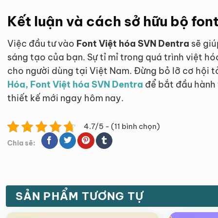
Kết luận và cách sở hữu bộ fon
Việc đầu tư vào
Font Việt hóa SVN Dentra
sẽ giú
sáng tạo của bạn. Sự tỉ mỉ trong quá trình việt 
cho người dùng tại Việt Nam. Đừng bỏ lỡ cơ hội 
Hóa, Font Việt hóa SVN Dentra
để bắt đầu hành 
thiết kế mới ngay hôm nay.
4.7/5 - (11 bình chọn)
Chia sẽ:
SẢN PHẨM TƯƠNG TỰ