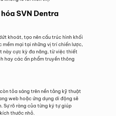
t hóa SVN Dentra
ứt khoát, tạo nên cấu trúc hình khối
mềm mại tại những vị trí chiến lược,
t này cực kỳ đa năng, từ việc thiết
ách hay các ấn phẩm truyền thông
 còn tỏa sáng trên nền tảng kỹ thuật
rang web hoặc ứng dụng di động sẽ
 Sự rõ ràng của từng ký tự giúp
kích thước nhỏ.