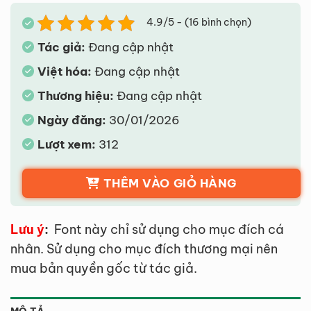
4.9/5 - (16 bình chọn)
Tác giả:
Đang cập nhật
Việt hóa:
Đang cập nhật
Thương hiệu:
Đang cập nhật
Ngày đăng:
30/01/2026
Lượt xem:
312
THÊM VÀO GIỎ HÀNG
Lưu ý
:
Font này chỉ sử dụng cho mục đích cá
nhân. Sử dụng cho mục đích thương mại nên
mua bản quyền gốc từ tác giả.