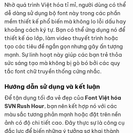
Nhờ quá trình Việt hóa tỉ mỉ, người dùng có thể
dễ dàng sử dụng bộ font này trong các phần
mềm thiết kế phổ biến mà không lo lỗi dấu hay
khoảng cách ký tự. Bạn có thể ứng dụng nó để
thiết kế áo lớp, làm video thuyết trình hoặc
tạo các tiêu đề ngắn gọn nhưng gây ấn tượng
mạnh. Sự linh hoạt này giúp các bạn trẻ thỏa
sức sáng tạo mà không bị gò bó bởi các quy
tắc font chữ truyền thống cứng nhắc.
Hướng dẫn sử dụng và kết luận
Để tận dụng tối đa vẻ đẹp của
Font Việt hóa
SVN Rush Hour
, bạn nên kết hợp nó với các
màu sắc tương phản mạnh hoặc đặt trên nền
ảnh có độ chi tiết cao. Đây thực sự là công cụ
đắc lực để biến những ý tưởng sơ khai thành