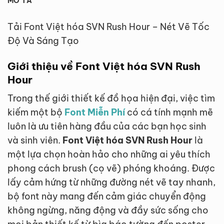
MÔ TẢ
Tải Font Việt hóa SVN Rush Hour – Nét Vẽ Tốc
Độ Và Sáng Tạo
Giới thiệu về Font Việt hóa SVN Rush
Hour
Trong thế giới thiết kế đồ họa hiện đại, việc tìm
kiếm một bộ
Font Miễn Phí
có cá tính mạnh mẽ
luôn là ưu tiên hàng đầu của các bạn học sinh
và sinh viên.
Font Việt hóa SVN Rush Hour
là
một lựa chọn hoàn hảo cho những ai yêu thích
phong cách brush (cọ vẽ) phóng khoáng. Được
lấy cảm hứng từ những đường nét vẽ tay nhanh,
bộ font này mang đến cảm giác chuyển động
không ngừng, năng động và đầy sức sống cho