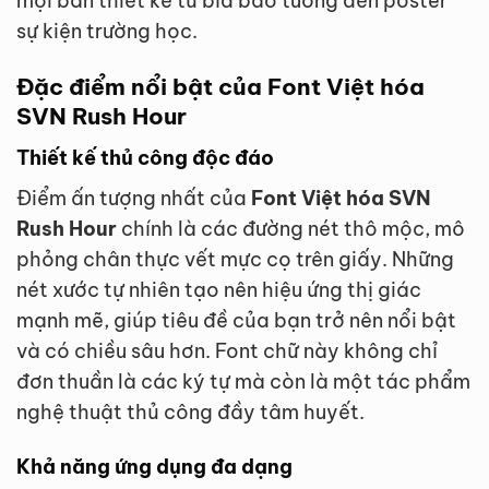
mọi bản thiết kế từ bìa báo tường đến poster
sự kiện trường học.
Đặc điểm nổi bật của Font Việt hóa
SVN Rush Hour
Thiết kế thủ công độc đáo
Điểm ấn tượng nhất của
Font Việt hóa SVN
Rush Hour
chính là các đường nét thô mộc, mô
phỏng chân thực vết mực cọ trên giấy. Những
nét xước tự nhiên tạo nên hiệu ứng thị giác
mạnh mẽ, giúp tiêu đề của bạn trở nên nổi bật
và có chiều sâu hơn. Font chữ này không chỉ
đơn thuần là các ký tự mà còn là một tác phẩm
nghệ thuật thủ công đầy tâm huyết.
Khả năng ứng dụng đa dạng