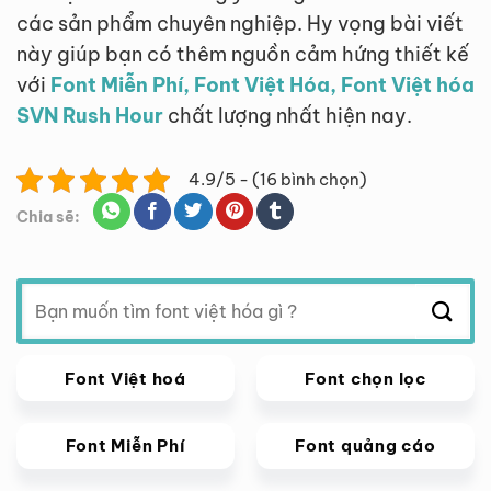
các sản phẩm chuyên nghiệp. Hy vọng bài viết
này giúp bạn có thêm nguồn cảm hứng thiết kế
với
Font Miễn Phí, Font Việt Hóa, Font Việt hóa
SVN Rush Hour
chất lượng nhất hiện nay.
4.9/5 - (16 bình chọn)
Chia sẽ:
Tìm
kiếm:
Font Việt hoá
Font chọn lọc
Font Miễn Phí
Font quảng cáo