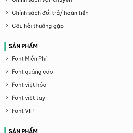
Chính sách đổi trả/ hoàn tiền
Câu hỏi thường gặp
SẢN PHẨM
Font Miễn Phí
Font quảng cáo
Font việt hóa
Font viết tay
Font VIP
SẢN PHẨM