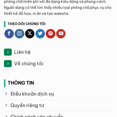
phông chữ miễn phí với đa dạng kiểu dáng và phong cách.
Người dùng có thể tìm thấy nhiều loại phông chữ phục vụ cho
thiết kế đồ họa, in ấn và tạo website.
THEO DÕI CHÚNG TÔI
Liên hệ
Về chúng tôi
THÔNG TIN
Điều khoản dịch vụ
Quyền riêng tư
Chính sách vận chuyển