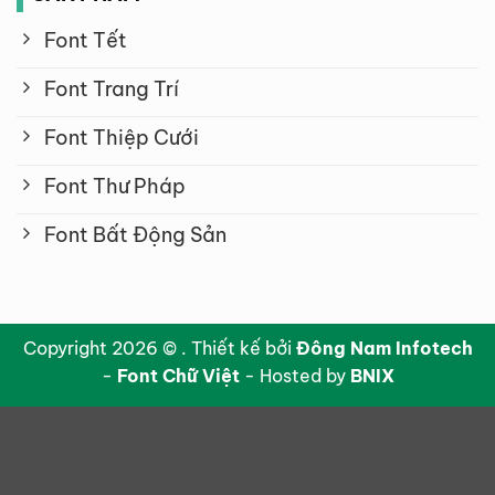
Font Tết
Font Trang Trí
Font Thiệp Cưới
Font Thư Pháp
Font Bất Động Sản
Copyright 2026 © . Thiết kế bởi
Đông Nam Infotech
-
Font Chữ Việt
- Hosted by
BNIX